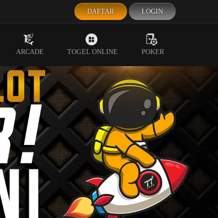
DAFTAR
LOGIN
ARCADE
TOGEL ONLINE
POKER