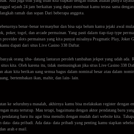
asak. Ada juga soal yang udah kita siapkan dengan masak adalah punya laya
 terunggul sejauh 24 jam berkaitan yang dapat membuat kamu terasa sama dengan
n langkah ramah dan sopan Dari beberapa anggota.
 sebenarnya benar-benar termasyhur dan bisa saja belum kamu jejaki awal m
k, poker, togel, dan arcade permainan. Yang pasti dalam tiap-tiap type permai
 provider slots permainan yang kita punyai misalnya Pragmatic Play, Joker Ga
amu dapati dari situs Live Casino 338 Daftar.
i banyak orang tiba- datang lantaran peroleh tambahan jekpot yang udah ada. 
situs kita. Oleh karena itu, tidak memusingkan jika situs Live Casino 338 D
an akan kita berikan uang semua bagus dalam nominal besar atau dalam nom
ang, bertembakan ikan, mahir, dan lain- lain.
tan ke seluruhnya masalah, akhirnya kamu bisa melakukan register dengan en
gan mata tertutup. Mau tetapi, bagaimana dengan aktor pendatang baru yang 
endatang baru itu agar bisa menulis dengan mudah dari website kita. Tahap
 data- data pribadi. Ada data- data pribadi yang penting kamu siapkan sebel
dan arah e mail.