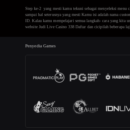
Step ke-2 yang mesti kamu tekuni sebagai menyeleksi menu ca
sampai hal seterusnya yang mesti Kamu isi adalah nama custo
ID. Kalau kamu mempelajari semua langkah- cara yang kita ur
website Judi Live Casino 338 Daftar dan cicipilah beberapa l
Penyedia Games