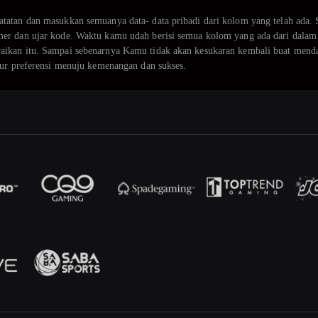
tatan dan masukkan semuanya data- data pribadi dari kolom yang telah ada. 
mer dan ujar kode. Waktu kamu udah berisi semua kolom yang ada dari dalam 
aikan itu. Sampai sebenarnya Kamu tidak akan kesukaran kembali buat menda
ajur preferensi menuju kemenangan dan sukses.