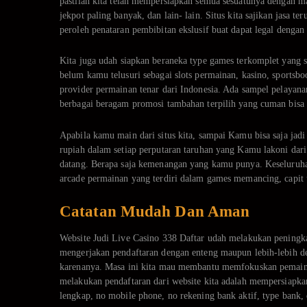
pastilah kita telah mempersiapkan semua sesuatunya dengan m
jekpot paling banyak, dan lain- lain. Situs kita sajikan jasa
peroleh penataran pembibitan ekslusif buat dapat legal denga
Kita juga udah siapkan beraneka type games terkomplet yang
belum kamu telusuri sebagai slots permainan, kasino, sportsboo
provider permainan tenar dari Indonesia. Ada sampel pelayanan
berbagai beragam promosi tambahan terpilih yang cuman bisa k
Apabila kamu main dari situs kita, sampai Kamu bisa saja jad
rupiah dalam setiap perputaran taruhan yang Kamu lakoni dari 
datang. Berapa saja kemenangan yang kamu punya. Keseluruh
arcade permainan yang terdiri dalam games memancing, capit u
Catatan Mudah Dan Aman
Website Judi Live Casino 338 Daftar udah melakukan peningka
mengerjakan pendaftaran dengan enteng maupun lebih-lebih den
karenanya. Masa ini kita mau membantu memfokuskan pemain p
melakukan pendaftaran dari website kita adalah mempersiapkan
lengkap, no mobile phone, no rekening bank aktif, type bank, 