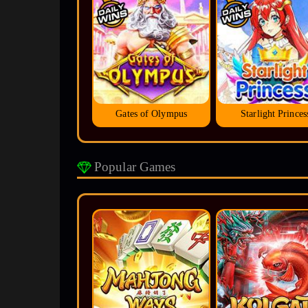
Gates of Olympus
Starlight Princes
Popular Games