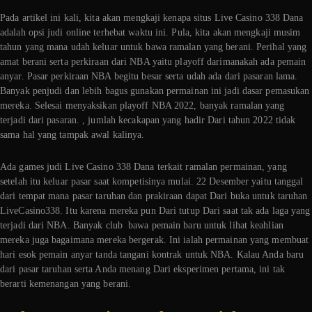
Pada artikel ini kali, kita akan mengkaji kenapa situs Live Casino 338 Dana
adalah opsi judi online terhebat waktu ini. Pula, kita akan mengkaji musim
tahun yang mana udah keluar untuk bawa ramalan yang berani. Perihal yang
amat berani serta perkiraan dari NBA yaitu playoff darimanakah ada pemain
anyar. Pasar perkiraan NBA begitu besar serta udah ada dari pasaran lama.
Banyak penjudi dan lebih bagus gunakan permainan ini jadi dasar pemasukan
mereka. Selesai menyaksikan playoff NBA 2022, banyak ramalan yang
terjadi dari pasaran. , jumlah kecakapan yang hadir Dari tahun 2022 tidak
sama hal yang tampak awal kalinya.
Ada games judi Live Casino 338 Dana terkait ramalan permainan, yang
setelah itu keluar pasar saat kompetisinya mulai. 22 Desember yaitu tanggal
dari tempat mana pasar taruhan dan prakiraan dapat Dari buka untuk taruhan
LiveCasino338. Itu karena mereka pun Dari tutup Dari saat tak ada laga yang
terjadi dari NBA. Banyak club bawa pemain baru untuk lihat keahlian
mereka juga bagaimana mereka bergerak. Ini ialah permainan yang membuat
hari esok pemain anyar tanda tangani kontrak untuk NBA. Kalau Anda baru
dari pasar taruhan serta Anda menang Dari eksperimen pertama, ini tak
berarti kemenangan yang berani.