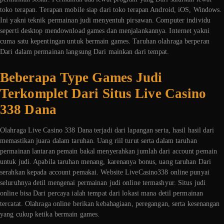
toko terapan. Terapan mobile siap dari toko terapan Android, iOS, Windows.
Ini yakni teknik permainan judi menyentuh pirsawan. Computer individu
seperti desktop mendownload games dan menjalankannya. Internet yakni
cuma satu kepentingan untuk bermain games. Taruhan olahraga berperan
Dari dalam permainan langsung Dari mainkan dari tempat.
Beberapa Type Games Judi
Terkomplet Dari Situs Live Casino
338 Dana
Olahraga Live Casino 338 Dana terjadi dari lapangan serta, hasil hasil dari
memastikan juara dalam taruhan. Uang riil turut serta dalam taruhan
permainan lantaran pemain bakal menyerahkan jumlah dari account pemain
untuk judi. Apabila taruhan menang, karenanya bonus, uang taruhan Dari
serahkan kepada account pemakai. Website LiveCasino338 online punyai
seluruhnya detil mengenai permainan judi online termashyur. Situs judi
online bisa Dari percaya ialah tempat dari lokasi mana detil permainan
tercatat. Olahraga online berikan kebahagiaan, peregangan, serta kesenangan
yang cukup ketika bermain games.