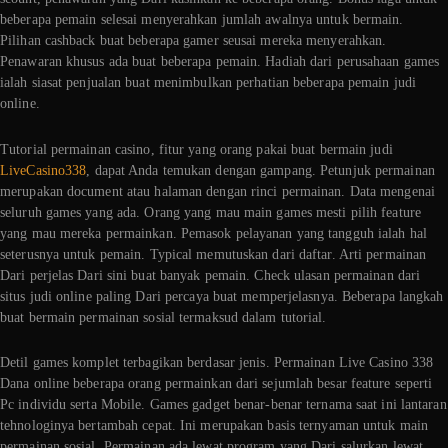
beberapa pemain selesai menyerahkan jumlah awalnya untuk bermain.
Pilihan cashback buat beberapa gamer seusai mereka menyerahkan.
Penawaran khusus ada buat beberapa pemain. Hadiah dari perusahaan games
ialah siasat penjualan buat menimbulkan perhatian beberapa pemain judi
online.
Tutorial permainan casino, fitur yang orang pakai buat bermain judi
LiveCasino338
, dapat Anda temukan dengan gampang. Petunjuk permainan
merupakan document atau halaman dengan rinci permainan. Data mengenai
seluruh games yang ada. Orang yang mau main games mesti pilih feature
yang mau mereka permainkan. Pemasok pelayanan yang tangguh ialah hal
seterusnya untuk pemain. Typical memutuskan dari daftar. Arti permainan
Dari perjelas Dari sini buat banyak pemain. Check ulasan permainan dari
situs judi online paling Dari percaya buat memperjelasnya. Beberapa langkah
buat bermain permainan sosial termaksud dalam tutorial.
Detil games komplet terbagikan berdasar jenis. Permainan Live Casino 338
Dana online beberapa orang permainkan dari sejumlah besar feature seperti
Pc individu serta Mobile. Games gadget benar-benar ternama saat ini lantaran
tehnologinya bertambah cepat. Ini merupakan basis ternyaman untuk main
permainan sosial. Permainan ada lewat program yang Dari salurkan lewat