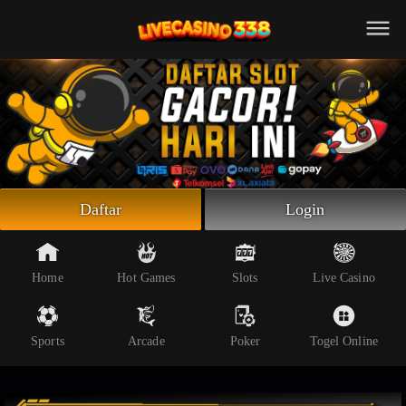
Beranda
Slot Online
Live Casino
Sportsbook
Arcade
Togel Online
Daftar
Login
Poker
Whatsapp
Home
Hot Games
Slots
Live Casino
Telegram
Sports
Arcade
Poker
Togel Online
Livechat