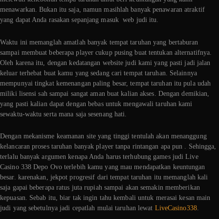
menawarkan. Bukan itu saja, namun masihlah banyak penawaran atraktif
yang dapat Anda rasakan sepanjang masuk web judi itu.
Waktu ini memanglah amatlah banyak tempat taruhan yang bertaburan
sampai membuat beberapa player cukup pusing buat tentukan alternatifnya.
Oleh karena itu, dengan kedatangan website judi kami yang pasti jadi jalan
keluar terhebat buat kamu yang sedang cari tempat taruhan. Selainnya
mempunyai tingkat kemenangan paling besar, tempat taruhan itu pula udah
miliki lisensi sah sampai sangat aman buat kalian akses. Dengan demikian,
yang pasti kalian dapat dengan bebas untuk mengawali taruhan kami
sewaktu-waktu serta mana saja sesenang hati.
Dengan mekanisme keamanan site yang tinggi tentulah akan menanggung
kelancaran proses taruhan banyak player tanpa rintangan apa pun . Sehingga,
terlalu banyak argumen kenapa Anda harus terhubung games judi Live
Casino 338 Depo Ovo terlebih kamu yang mau mendapatkan keuntungan
besar. karenakan, jekpot progresif dari tempat taruhan itu memanglah kali
saja gapai beberapa ratus juta rupiah sampai akan semakin memberikan
kepuasan. Sebab itu, biar tak ingin tahu kembali untuk merasai kesan main
judi yang sebetulnya jadi cepatlah mulai taruhan lewat
LiveCasino338
.