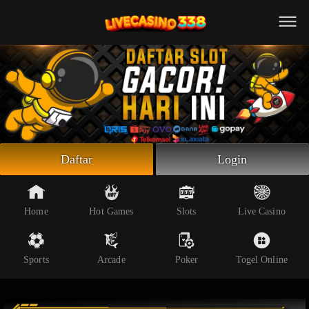
Beranda
Slot Online
Live Casino
Sportsbook
Arcade
Togel Online
Daftar
Login
Poker
Whatsapp
Home
Hot Games
Slots
Live Casino
Telegram
Sports
Arcade
Poker
Togel Online
Livechat