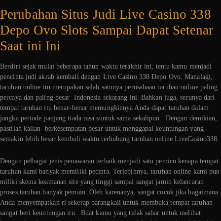
Perubahan Situs Judi Live Casino 338
Depo Ovo Slots Sampai Dapat Setenar
Saat ini Ini
Berdiri sejak mulai beberapa tahun waktu terakhir ini, tentu kamu menjadi
pencinta judi akrab kembali dengan Live Casino 338 Depo Ovo. Manalagi,
taruhan online itu merupakan salah satunya perusahaan taruhan online paling
percaya dan paling besar Indonesia sekarang ini. Bahkan juga, serunya dari
tempat taruhan itu benar-benar memungkinnya Anda dapat taruhan dalam
jangka periode panjang tiada rasa suntuk sama sekalipun. Dengan demikian,
pastilah kalian berkesempatan besar untuk menggapai keuntungan yang
semakin lebih besar kembali waktu terhubung taruhan online LiveCasino338.
Dengan pelbagai jenis penawaran terbaik menjadi satu pemicu kenapa tempat
taruhan kami banyak memiliki pecinta. Terlebihnya, taruhan online kami pun
miliki skema keamanan site yang tinggi sampai sangat jamin kelancaran
proses taruhan banyak pemain. Oleh karenanya, sangat cocok jika bagaimana
Anda menyempatkan ri sekerap barangkali untuk membuka tempat taruhan
sangat beri keuntungan itu. Buat kamu yang tidak sabar untuk melihat