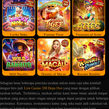
Lucky Neko
Fortune Tiger
Treasures of Aztec
Wild Bandito
Dreams of Macau
Rooster Rumble
Sebagian besar beberapa pencinta taruhan online tentu saja tahu kembali
dengan biro judi
Live Casino 338 Depo Ovo
yang tenar dengan pilihan
taruhan terbaik. Terlebihnya, taruhan online kami bener-bener adalah tempat
taruhan yang punya akses ringan sampai sangat dapat jangkau untuk beberapa
pecintanya. Karenanya, terutamanya kamu yang suka main judi yakinkan tak
melewati kehebohan tempa taruhan amat beri keuntungan yang kami