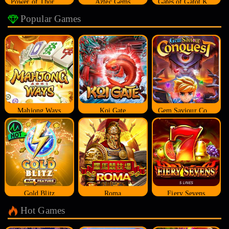
Power of Thor Megaways
Aztec Gems
Gates of Gatot Kaca
Popular Games
Mahjong Ways
Koi Gate
Gem Saviour Conquest
Gold Blitz
Roma
Fiery Sevens
Hot Games