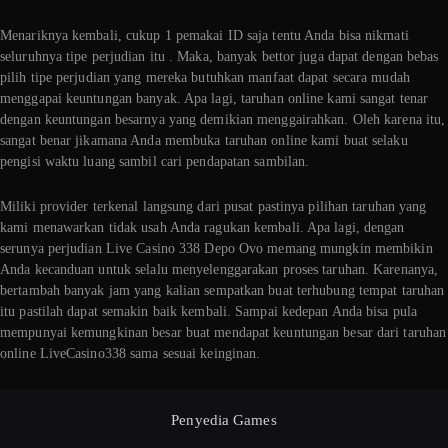
Menariknya kembali, cukup 1 pemakai ID saja tentu Anda bisa nikmati
seluruhnya tipe perjudian itu . Maka, banyak bettor juga dapat dengan bebas
pilih tipe perjudian yang mereka butuhkan manfaat dapat secara mudah
menggapai keuntungan banyak. Apa lagi, taruhan online kami sangat tenar
dengan keuntungan besarnya yang demikian menggairahkan. Oleh karena itu,
sangat benar jikamana Anda membuka taruhan online kami buat selaku
pengisi waktu luang sambil cari pendapatan sambilan.
Miliki provider terkenal langsung dari pusat pastinya pilihan taruhan yang
kami menawarkan tidak usah Anda ragukan kembali. Apa lagi, dengan
serunya perjudian Live Casino 338 Depo Ovo memang mungkin membikin
Anda kecanduan untuk selalu menyelenggarakan proses taruhan. Karenanya,
bertambah banyak jam yang kalian sempatkan buat terhubung tempat taruhan
itu pastilah dapat semakin baik kembali. Sampai kedepan Anda bisa pula
mempunyai kemungkinan besar buat mendapat keuntungan besar dari taruhan
online LiveCasino338 sama sesuai keinginan.
Penyedia Games