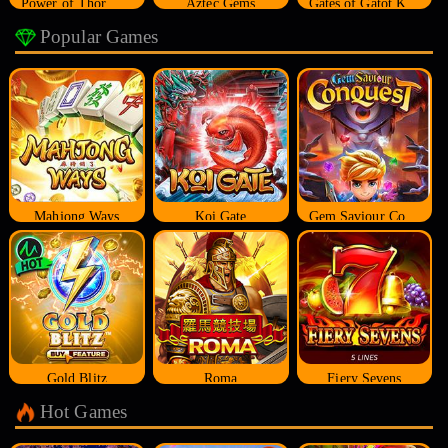
Power of Thor Megaways
Aztec Gems
Gates of Gatot Kaca
Popular Games
Mahjong Ways
Koi Gate
Gem Saviour Conquest
Gold Blitz
Roma
Fiery Sevens
Hot Games