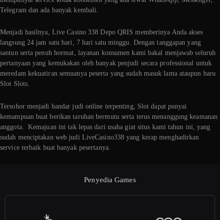
Telegram dan ada banyak kembali.
Menjadi hasilnya, Live Casino 338 Depo QRIS memberinya Anda akses
langsung 24 jam satu hari, 7 hari satu minggu. Dengan tanggapan yang
santun serta penuh hormat, layanan konsumen kami bakal menjawab seluruh
pertanyaan yang kemukakan oleh banyak penjudi secara professional untuk
meredam kekuatiran semuanya peserta yang sudah masuk lama ataupun baru
Slot Slots.
Tersohor menjadi bandar judi online terpenting, Slot dapat punyai
kemampuan buat berikan taruhan bermutu serta terus menanggung keamanan
anggota. Kemajuan ini tak lepas dari usaha giat situs kami tahun ini, yang
sudah menciptakan web judi LiveCasino338 yang kerap menghadirkan
service terbaik buat banyak pesertanya.
Penyedia Games