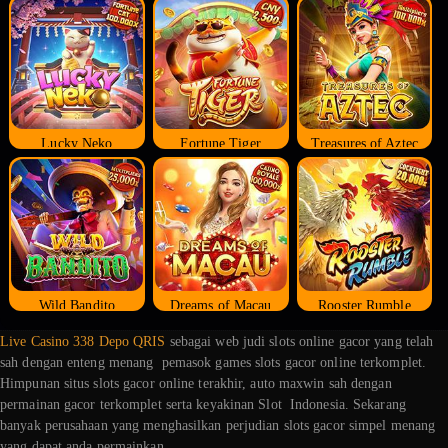
Lucky Neko
Fortune Tiger
Treasures of Aztec
Wild Bandito
Dreams of Macau
Rooster Rumble
Live Casino 338 Depo QRIS
sebagai web judi slots online gacor yang telah
sah dengan enteng menang pemasok games slots gacor online terkomplet.
Himpunan situs slots gacor online terakhir, auto maxwin sah dengan
permainan gacor terkomplet serta keyakinan Slot Indonesia. Sekarang
banyak perusahaan yang menghasilkan perjudian slots gacor simpel menang
yang dapat anda permainkan.