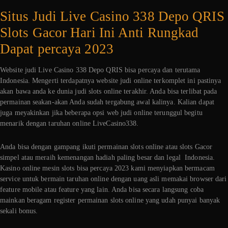
Situs Judi Live Casino 338 Depo QRIS
Slots Gacor Hari Ini Anti Rungkad
Dapat percaya 2023
Website judi Live Casino 338 Depo QRIS bisa percaya dan terutama
Indonesia. Mengerti terdapatnya website judi online terkomplet ini pastinya
akan bawa anda ke dunia judi slots online terakhir. Anda bisa terlibat pada
permainan seakan-akan Anda sudah tergabung awal kalinya. Kalian dapat
juga meyakinkan jika beberapa opsi web judi online terunggul begitu
menarik dengan taruhan online LiveCasino338.
Anda bisa dengan gampang ikuti permainan slots online atau slots Gacor
simpel atau meraih kemenangan hadiah paling besar dan legal Indonesia.
Kasino online mesin slots bisa percaya 2023 kami menyiapkan bermacam
service untuk bermain taruhan online dengan uang asli memakai browser dari
feature mobile atau feature yang lain. Anda bisa secara langsung coba
mainkan beragam register permainan slots online yang udah punyai banyak
sekali bonus.