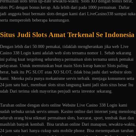
Permainan slots terus up-date sewaktu-waktu. Slots XO dengan bonus berat,
slots PG dengan bonus kerap. Ada lebih dari pada 1000 permainan. Daftar
jadi anggota buat bermain slots dengan kami dari LiveCasino338 sampai suka
serta memperoleh beberapa keuntungan.
Situs Judi Slots Amat Terkenal Se Indonesia
Dengan lebih dari 50.000 pemakai, tidaklah mengherankan jika web Live
Casino 338 Login kami adalah web slots ternama nomor 1. Sebab sekarang
ini paling kuat tergolong seluruhnya permainan slots ternama untuk pemakai
pelayanan. Untuk memutuskan buat main Slots kerap hancur Slots paling
berat, baik itu PG SLOT atau XO SLOT, tidak bisa jauhi dari website slots
kami. Mereka pula punya mekanisme servis terbaik. menjaga konsumen setia
24 jam satu hari, membuat slots situs langsung kami jadi slots situs besar Itu
udah Dari terima oleh mayoritas penjudi serta investor sekarang.
Taruhan online dengan slots online Website Live Casino 338 Login kami
sudah terbuka untuk servis umum. Kasino online dari internet yang menolong
seluruh orang bisa nikmati permainan slots, baccarat, sport, tembak ikan dan
masihlah banyak kembali. Bisa taruhan online Dari manapun, sewaktu-waktu,
24 jam satu hari hanya cukup satu mobile phone. Bisa menempatkan taruhan