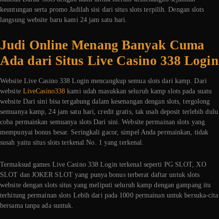
keuntungan serta promo Jadilah sisi dari situs slots terpilih. Dengan slots
langsung website baru kami 24 jam satu hari.
Judi Online Menang Banyak Cuma
Ada dari Situs Live Casino 338 Login
Website Live Casino 338 Login mencangkup semua slots dari kamp. Dari
website
LiveCasino338
kami udah masukkan seluruh kamp slots pada suatu
website Dari sini bisa tergabung dalam kesenangan dengan slots, tergolong
semuanya kamp, ​​24 jam satu hari, credit gratis, tak usah deposit terlebih dulu
coba permainkan semuanya slots Dari sini. Website permainan slots yang
mempunyai bonus besar. Seringkali gacor, simpel Anda permainkan, tidak
susah yaitu situs slots terkenal No. 1 yang terkenal.
Termaksud games Live Casino 338 Login terkenal seperti PG SLOT, XO
SLOT dan JOKER SLOT yang punya bonus terberat daftar untuk slots
website dengan slots situs yang meliputi seluruh kamp dengan gampang itu
terhitung permainan slots Lebih dari pada 1000 permainan untuk bersuka-cita
bersama tanpa ada suntuk.