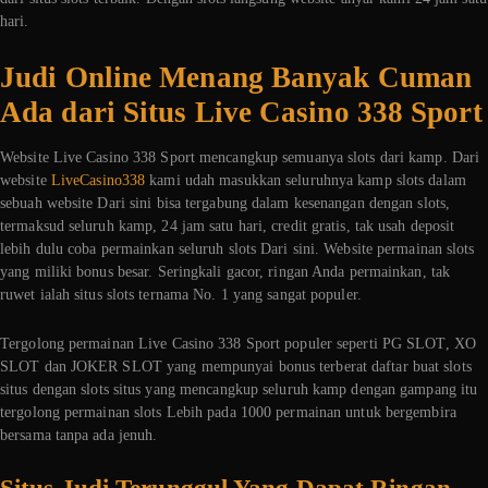
hari.
Judi Online Menang Banyak Cuman
Ada dari Situs Live Casino 338 Sport
Website Live Casino 338 Sport mencangkup semuanya slots dari kamp. Dari
website
LiveCasino338
kami udah masukkan seluruhnya kamp slots dalam
sebuah website Dari sini bisa tergabung dalam kesenangan dengan slots,
termaksud seluruh kamp, ​​24 jam satu hari, credit gratis, tak usah deposit
lebih dulu coba permainkan seluruh slots Dari sini. Website permainan slots
yang miliki bonus besar. Seringkali gacor, ringan Anda permainkan, tak
ruwet ialah situs slots ternama No. 1 yang sangat populer.
Tergolong permainan Live Casino 338 Sport populer seperti PG SLOT, XO
SLOT dan JOKER SLOT yang mempunyai bonus terberat daftar buat slots
situs dengan slots situs yang mencangkup seluruh kamp dengan gampang itu
tergolong permainan slots Lebih pada 1000 permainan untuk bergembira
bersama tanpa ada jenuh.