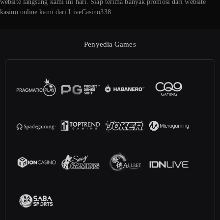
website langsung kami ini hari. Siap terima banyak promosi dari website
kasino online kami dari LiveCasino338.
Penyedia Games