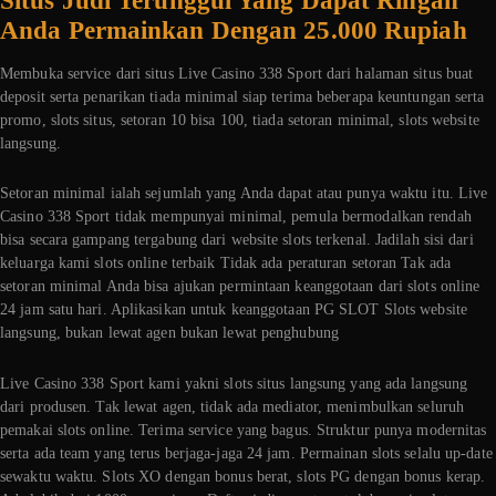
Situs Judi Terunggul Yang Dapat Ringan
Anda Permainkan Dengan 25.000 Rupiah
Membuka service dari situs Live Casino 338 Sport dari halaman situs buat
deposit serta penarikan tiada minimal siap terima beberapa keuntungan serta
promo, slots situs, setoran 10 bisa 100, tiada setoran minimal, slots website
langsung.
Setoran minimal ialah sejumlah yang Anda dapat atau punya waktu itu. Live
Casino 338 Sport tidak mempunyai minimal, pemula bermodalkan rendah
bisa secara gampang tergabung dari website slots terkenal. Jadilah sisi dari
keluarga kami slots online terbaik Tidak ada peraturan setoran Tak ada
setoran minimal Anda bisa ajukan permintaan keanggotaan dari slots online
24 jam satu hari. Aplikasikan untuk keanggotaan PG SLOT Slots website
langsung, bukan lewat agen bukan lewat penghubung
Live Casino 338 Sport kami yakni slots situs langsung yang ada langsung
dari produsen. Tak lewat agen, tidak ada mediator, menimbulkan seluruh
pemakai slots online. Terima service yang bagus. Struktur punya modernitas
serta ada team yang terus berjaga-jaga 24 jam. Permainan slots selalu up-date
sewaktu waktu. Slots XO dengan bonus berat, slots PG dengan bonus kerap.