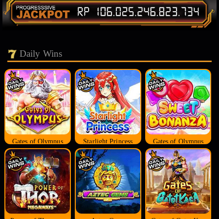
Daily Wins
Gates of Olympus
Starlight Princess
Gates of Olympus