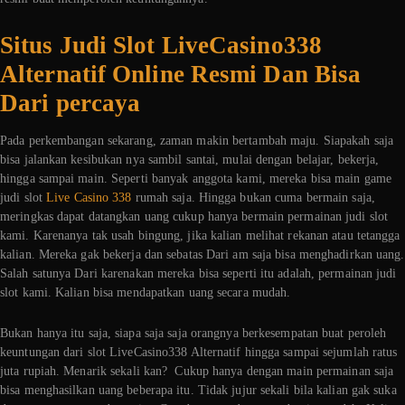
Situs Judi Slot LiveCasino338
Alternatif Online Resmi Dan Bisa
Dari percaya
Pada perkembangan sekarang, zaman makin bertambah maju. Siapakah saja
bisa jalankan kesibukan nya sambil santai, mulai dengan belajar, bekerja,
hingga sampai main. Seperti banyak anggota kami, mereka bisa main game
judi slot
Live Casino 338
rumah saja. Hingga bukan cuma bermain saja,
meringkas dapat datangkan uang cukup hanya bermain permainan judi slot
kami. Karenanya tak usah bingung, jika kalian melihat rekanan atau tetangga
kalian. Mereka gak bekerja dan sebatas Dari am saja bisa menghadirkan uang.
Salah satunya Dari karenakan mereka bisa seperti itu adalah, permainan judi
slot kami. Kalian bisa mendapatkan uang secara mudah.
Bukan hanya itu saja, siapa saja saja orangnya berkesempatan buat peroleh
keuntungan dari slot LiveCasino338 Alternatif hingga sampai sejumlah ratus
juta rupiah. Menarik sekali kan? Cukup hanya dengan main permainan saja
bisa menghasilkan uang beberapa itu. Tidak jujur sekali bila kalian gak suka