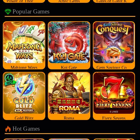
Power of Thor Megaways
Aztec Gems
Gates of Gatot Kaca
Popular Games
Mahjong Ways
Koi Gate
Gem Saviour Conquest
Gold Blitz
Roma
Fiery Sevens
Hot Games