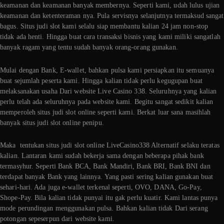
keamanan dan keamanan banyak membernya. Seperti kami, udah lulus ujian
keamanan dan ketenteraman nya. Pula servisnya selanjutnya termaksud sangat
bagus. Situs judi slot kami selalu siap membantu kalian 24 jam non-stop
tidak ada henti. Hingga buat cara transaksi bisnis yang kami miliki sangatlah
banyak ragam yang tentu sudah banyak orang-orang gunakan.
Mulai dengan Bank, E-wallet, bahkan pulsa kami persiapkan itu semuanya
buat sejumlah peserta kami. Hingga kalian tidak perlu kegugupan buat
melaksanakan usaha Dari website Live Casino 338. Seluruhnya yang kalian
perlu telah ada seluruhnya pada website kami. Begitu sangat sedikit kalian
memperoleh situs judi slot online seperti kami. Berkat luar sana masihlah
banyak situs judi slot online penipu.
Maka tentukan situs judi slot online LiveCasino338 Alternatif selaku teratas
kalian. Lantaran kami sudah bekerja sama dengan beberapa pihak bank
termasyhur. Seperti Bank BCA, Bank Mandiri, Bank BRI, Bank BNI dan
terdapat banyak Bank yang lainnya. Yang pasti sering kalian gunakan buat
sehari-hari. Ada juga e-wallet terkenal seperti, OVO, DANA, Go-Pay,
Shope-Pay. Bila kalian tidak punyai itu gak perlu kuatir. Kami lantas punya
mode perundingan menggunakan pulsa. Bahkan kalian tidak Dari serang
potongan sepeserpun dari website kami.