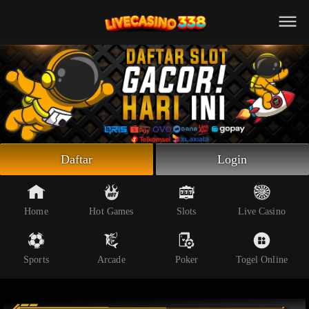
Beranda
Slot Online
Live Casino
Sportsbook
Arcade
Togel Online
Daftar
Login
Poker
Whatsapp
Home
Hot Games
Slots
Live Casino
Telegram
Sports
Arcade
Poker
Togel Online
Livechat