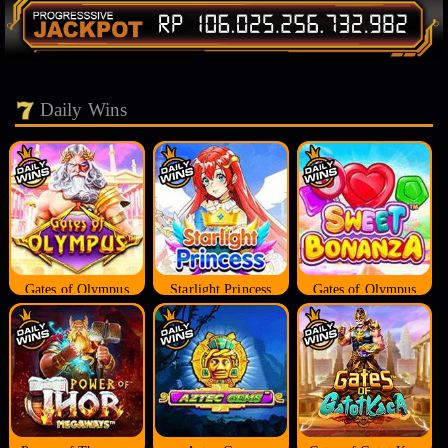
Daily Wins
Gates of Olympus
Starlight Princess
Gates of Olympus