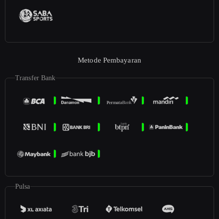
Metode Pembayaran
Transfer Bank
Pulsa