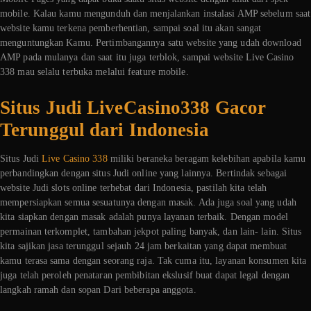
mobile. Kalau kamu mengunduh dan menjalankan instalasi AMP sebelum saat
website kamu terkena pemberhentian, sampai soal itu akan sangat
menguntungkan Kamu. Pertimbangannya satu website yang udah download
AMP pada mulanya dan saat itu juga terblok, sampai website Live Casino
338 mau selalu terbuka melalui feature mobile.
Situs Judi LiveCasino338 Gacor
Terunggul dari Indonesia
Situs Judi
Live Casino 338
miliki beraneka beragam kelebihan apabila kamu
perbandingkan dengan situs Judi online yang lainnya. Bertindak sebagai
website Judi slots online terhebat dari Indonesia, pastilah kita telah
mempersiapkan semua sesuatunya dengan masak. Ada juga soal yang udah
kita siapkan dengan masak adalah punya layanan terbaik. Dengan model
permainan terkomplet, tambahan jekpot paling banyak, dan lain- lain. Situs
kita sajikan jasa terunggul sejauh 24 jam berkaitan yang dapat membuat
kamu terasa sama dengan seorang raja. Tak cuma itu, layanan konsumen kita
juga telah peroleh penataran pembibitan ekslusif buat dapat legal dengan
langkah ramah dan sopan Dari beberapa anggota.