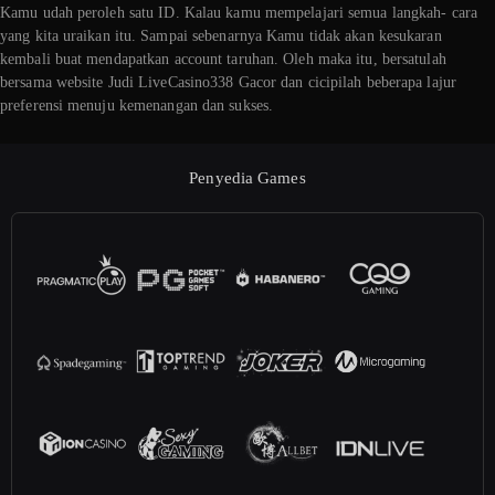
Kamu udah peroleh satu ID. Kalau kamu mempelajari semua langkah- cara
yang kita uraikan itu. Sampai sebenarnya Kamu tidak akan kesukaran
kembali buat mendapatkan account taruhan. Oleh maka itu, bersatulah
bersama website Judi LiveCasino338 Gacor dan cicipilah beberapa lajur
preferensi menuju kemenangan dan sukses.
Penyedia Games