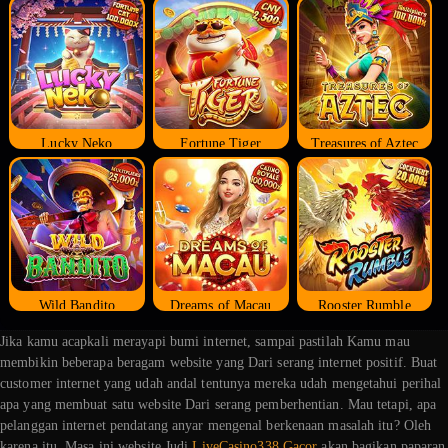
Lucky Neko
Fortune Tiger
Treasures of Aztec
Wild Bandito
Dreams of Macau
Rooster Rumble
Jika kamu acapkali merayapi bumi internet, sampai pastilah Kamu mau
membikin beberapa beragam website yang Dari serang internet positif. Buat
customer internet yang udah andal tentunya mereka udah mengetahui perihal
apa yang membuat satu website Dari serang pemberhentian. Mau tetapi, apa
pelanggan internet pendatang anyar mengenal berkenaan masalah itu? Oleh
karena itu, Masa ini website Judi
LiveCasino338 Gacor
akan bagikan paparan