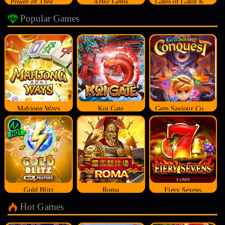
Power of Thor Megaways
Aztec Gems
Gates of Gatot Kaca
Popular Games
Mahjong Ways
Koi Gate
Gem Saviour Conquest
Gold Blitz
Roma
Fiery Sevens
Hot Games