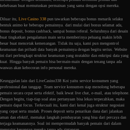
kebebasan buat memutuskan permainan yang sama dengan opsi mereka.
Diluar itu,
Live Casino 338
pun tawarkan beberapa bonus menarik selaku
bentuk animo ke beberapa pemainnya. dari mulai dari bonus selamat ada,
bonus deposit, bonus cashback, sampai bonus referal. Seluruhnya dari desain
buat tingkatkan pengalaman main serta memberinya peluang makin lebih
besar buat mencetak kemenangan. Tidak itu saja, kami pun mengontrol
keamanan dan pribadi data banyak pemainnya dengan begitu serius. Website
ini dari perlengkapi struktur keamanan yang mutakhir dan enkripsi data yang
kuat. Hingga banyak pemain bisa bermain-main dengan tenang tanpa ada
waswas akan kebocoran info personal mereka.
Keunggulan lain dari LiveCasino338 Koi yaitu service konsumen yang
professional dan tanggap. Team service konsumen siap menolong beberapa
pemain secara cepat serta efektif, baik lewat live chat, e-mail, atau telephone.
Dengan begitu, tiap-tiap soal atau pertanyaan bisa lekas terpecahkan, maka
pemain dapat focus. Terkecuali itu, kami dari kenal juga struktur negosiasi
yang cepat serta mudah. Proses deposit serta penarikan dana dari jalankan
aman dan efektif, memakai langkah pembayaran yang bisa dari percaya dan
terjaga keamanannya. Soal ini mempermudah banyak pemain dari dalam
mengatur keuangan mereka tanpa ada rintangan.