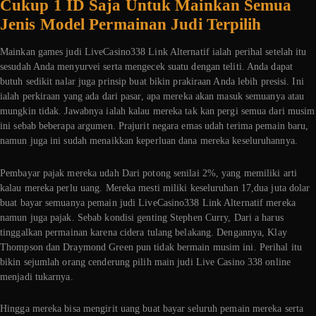
Cukup 1 ID Saja Untuk Mainkan Semua
Jenis Model Permainan Judi Terpilih
Mainkan games judi LiveCasino338 Link Alternatif ialah perihal setelah itu
sesudah Anda menyurvei serta mengecek suatu dengan teliti. Anda dapat
butuh sedikit nalar juga prinsip buat bikin prakiraan Anda lebih presisi. Ini
ialah perkiraan yang ada dari pasar, apa mereka akan masuk semuanya atau
mungkin tidak. Jawabnya ialah kalau mereka tak kan pergi semua dari musim
ini sebab beberapa argumen. Prajurit negara emas udah terima pemain baru,
namun juga ini sudah menaikkan keperluan dana mereka keseluruhannya.
Pembayar pajak mereka udah Dari potong senilai 2%, yang memiliki arti
kalau mereka perlu uang. Mereka mesti miliki keseluruhan 17,dua juta dolar
buat bayar semuanya pemain judi LiveCasino338 Link Alternatif mereka
namun juga pajak. Sebab kondisi genting Stephen Curry, Dari a harus
tinggalkan permainan karena cidera tulang belakang. Dengannya, Klay
Thompson dan Draymond Green pun tidak bermain musim ini. Perihal itu
bikin sejumlah orang cenderung pilih main judi Live Casino 338 online
menjadi tukarnya.
Hingga mereka bisa mengirit uang buat bayar seluruh pemain mereka serta