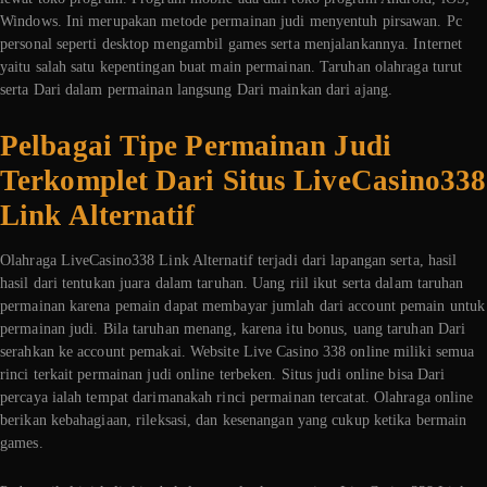
Windows. Ini merupakan metode permainan judi menyentuh pirsawan. Pc
personal seperti desktop mengambil games serta menjalankannya. Internet
yaitu salah satu kepentingan buat main permainan. Taruhan olahraga turut
serta Dari dalam permainan langsung Dari mainkan dari ajang.
Pelbagai Tipe Permainan Judi
Terkomplet Dari Situs LiveCasino338
Link Alternatif
Olahraga LiveCasino338 Link Alternatif terjadi dari lapangan serta, hasil
hasil dari tentukan juara dalam taruhan. Uang riil ikut serta dalam taruhan
permainan karena pemain dapat membayar jumlah dari account pemain untuk
permainan judi. Bila taruhan menang, karena itu bonus, uang taruhan Dari
serahkan ke account pemakai. Website Live Casino 338 online miliki semua
rinci terkait permainan judi online terbeken. Situs judi online bisa Dari
percaya ialah tempat darimanakah rinci permainan tercatat. Olahraga online
berikan kebahagiaan, rileksasi, dan kesenangan yang cukup ketika bermain
games.