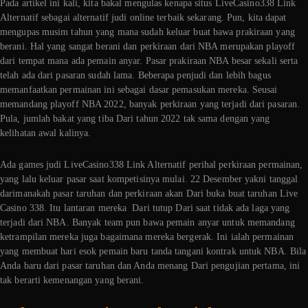
Pada artikel ini kali, kita bakal mengulas kenapa situs LiveCasino338 Link
Alternatif sebagai alternatif judi online terbaik sekarang. Pun, kita dapat
mengupas musim tahun yang mana sudah keluar buat bawa prakiraan yang
berani. Hal yang sangat berani dan perkiraan dari NBA merupakan playoff
dari tempat mana ada pemain anyar. Pasar prakiraan NBA besar sekali serta
telah ada dari pasaran sudah lama. Beberapa penjudi dan lebih bagus
memanfaatkan permainan ini sebagai dasar pemasukan mereka. Seusai
memandang playoff NBA 2022, banyak perkiraan yang terjadi dari pasaran.
Pula, jumlah bakat yang tiba Dari tahun 2022 tak sama dengan yang
kelihatan awal kalinya.
Ada games judi LiveCasino338 Link Alternatif perihal perkiraan permainan,
yang lalu keluar pasar saat kompetisinya mulai. 22 Desember yakni tanggal
darimanakah pasar taruhan dan perkiraan akan Dari buka buat taruhan Live
Casino 338. Itu lantaran mereka Dari tutup Dari saat tidak ada laga yang
terjadi dari NBA. Banyak team pun bawa pemain anyar untuk memandang
ketrampilan mereka juga bagaimana mereka bergerak. Ini ialah permainan
yang membuat hari esok pemain baru tanda tangani kontrak untuk NBA. Bila
Anda baru dari pasar taruhan dan Anda menang Dari pengujian pertama, ini
tak berarti kemenangan yang berani.