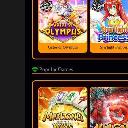
Gates of Olympus
Starlight Princes
Popular Games