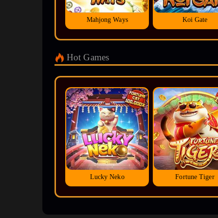
Mahjong Ways
Koi Gate
Hot Games
Lucky Neko
Fortune Tiger