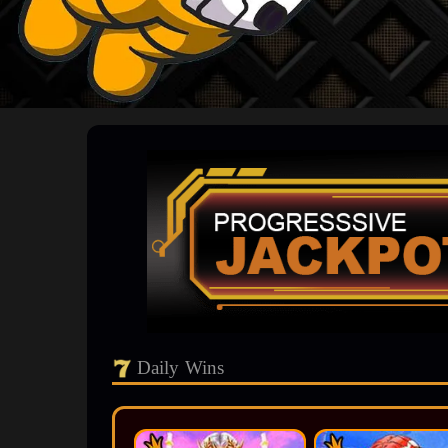
Daily Wins