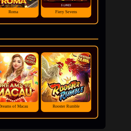
Roma
Fiery Sevens
Dreams of Macau
Rooster Rumble