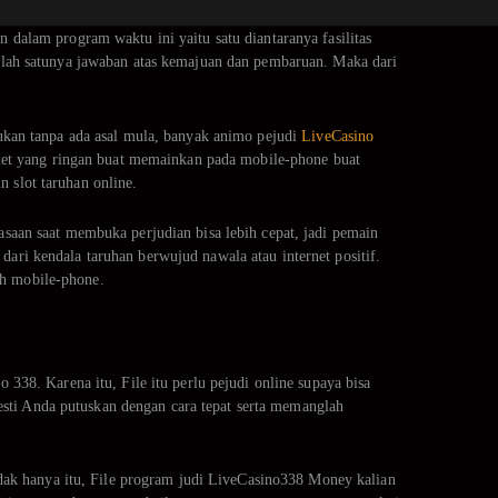
n dalam program waktu ini yaitu satu diantaranya fasilitas
salah satunya jawaban atas kemajuan dan pembaruan. Maka dari
Bukan tanpa ada asal mula, banyak animo pejudi
LiveCasino
rnet yang ringan buat memainkan pada mobile-phone buat
 slot taruhan online.
asaan saat membuka perjudian bisa lebih cepat, jadi pemain
ari kendala taruhan berwujud nawala atau internet positif.
uh mobile-phone.
338. Karena itu, File itu perlu pejudi online supaya bisa
mesti Anda putuskan dengan cara tepat serta memanglah
Tidak hanya itu, File program judi LiveCasino338 Money kalian