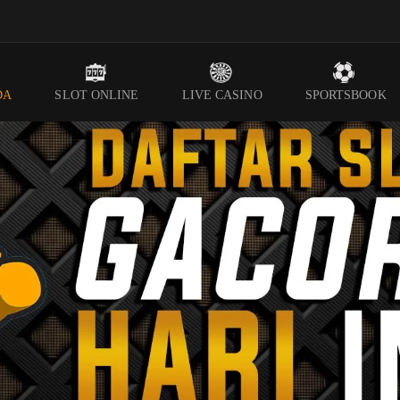
DA
SLOT ONLINE
LIVE CASINO
SPORTSBOOK