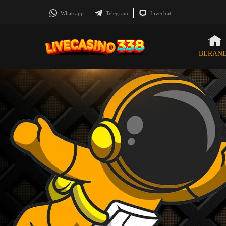
Whatsapp
Telegram
Livechat
BERAN