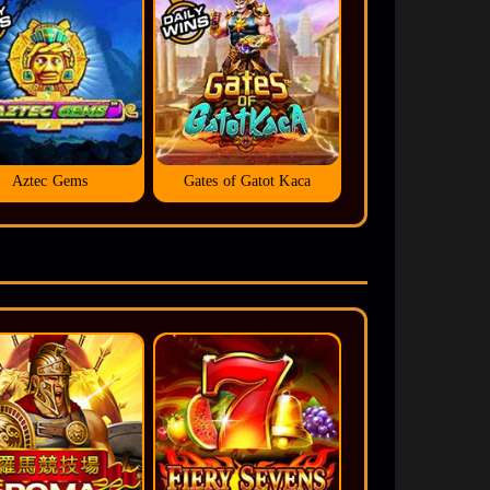
Aztec Gems
Gates of Gatot Kaca